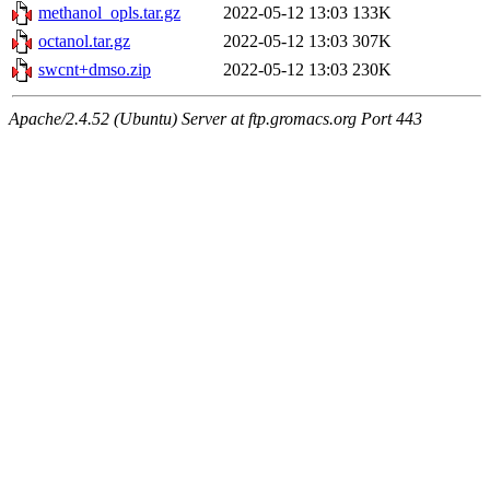
methanol_opls.tar.gz
2022-05-12 13:03
133K
octanol.tar.gz
2022-05-12 13:03
307K
swcnt+dmso.zip
2022-05-12 13:03
230K
Apache/2.4.52 (Ubuntu) Server at ftp.gromacs.org Port 443