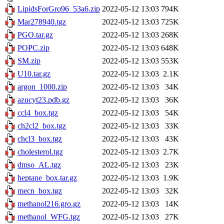
LipidsForGro96_53a6.zip
2022-05-12 13:03
794K
Mar278940.tgz
2022-05-12 13:03
725K
PGO.tar.gz
2022-05-12 13:03
268K
POPC.zip
2022-05-12 13:03
648K
SM.zip
2022-05-12 13:03
553K
U10.tar.gz
2022-05-12 13:03
2.1K
argon_1000.zip
2022-05-12 13:03
34K
azucyt23.pdb.gz
2022-05-12 13:03
36K
ccl4_box.tgz
2022-05-12 13:03
54K
ch2cl2_box.tgz
2022-05-12 13:03
33K
chcl3_box.tgz
2022-05-12 13:03
43K
cholesterol.tgz
2022-05-12 13:03
2.7K
dmso_AL.tgz
2022-05-12 13:03
23K
heptane_box.tar.gz
2022-05-12 13:03
1.9K
mecn_box.tgz
2022-05-12 13:03
32K
methanol216.gro.gz
2022-05-12 13:03
14K
methanol_WFG.tgz
2022-05-12 13:03
27K